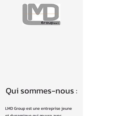
KT
Qui sommes-nous :
LMD Group est une entreprise jeune
et dynamique qui œuvre avec